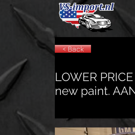
< Back
LOWER PRICE 
new paint. A