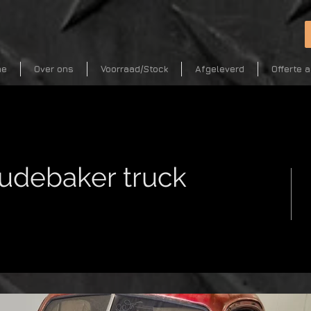
me
Over ons
Voorraad/Stock
Afgeleverd
Offerte 
tudebaker truck