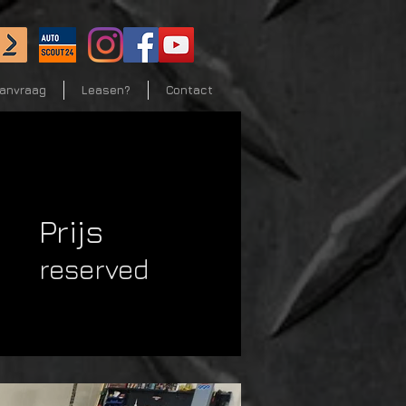
aanvraag
Leasen?
Contact
Prijs
reserved