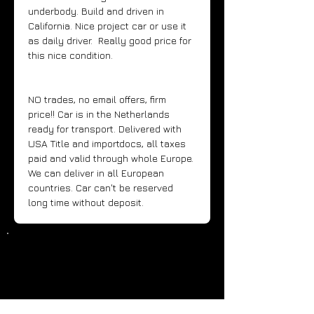
underbody. Build and driven in 
California. Nice project car or use it 
as daily driver.  Really good price for 
this nice condition. 
NO trades, no email offers, firm 
price!! Car is in the Netherlands 
ready for transport. Delivered with 
USA Title and importdocs, all taxes 
paid and valid through whole Europe. 
We can deliver in all European 
countries. Car can't be reserved 
long time without deposit.
Details
Bouwjaar
1980
KM stand