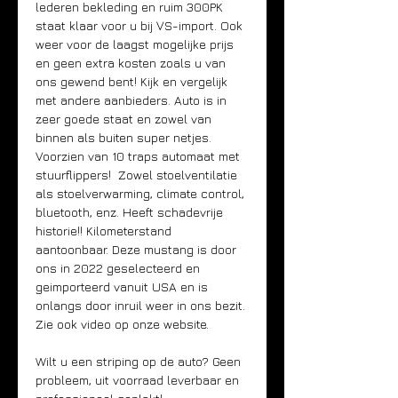
lederen bekleding en ruim 300PK 
staat klaar voor u bij VS-import. Ook 
weer voor de laagst mogelijke prijs 
en geen extra kosten zoals u van 
ons gewend bent! Kijk en vergelijk 
met andere aanbieders. Auto is in 
zeer goede staat en zowel van 
binnen als buiten super netjes. 
Voorzien van 10 traps automaat met 
stuurflippers!  Zowel stoelventilatie 
als stoelverwarming, climate control, 
bluetooth, enz. Heeft schadevrije 
historie!! Kilometerstand 
aantoonbaar. Deze mustang is door 
ons in 2022 geselecteerd en 
geimporteerd vanuit USA en is 
onlangs door inruil weer in ons bezit. 
Zie ook video op onze website.
Wilt u een striping op de auto? Geen 
probleem, uit voorraad leverbaar en 